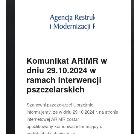
Komunikat ARiMR w
dniu 29.10.2024 w
ramach interwencji
pszczelarskich
Szanowni pszczelarze! Uprzejmie
informujemy, że w dniu 29.10.2024 r. na stronie
internetowej ARiMR został
opublikowany komunikat informujący o
podjętych działaniach w…