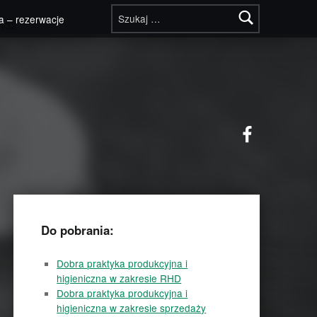
Szukaj:
a – rezerwacje
132
Facebook
Do pobrania:
Dobra praktyka produkcyjna i
higieniczna w zakresie RHD
Dobra praktyka produkcyjna i
higieniczna w zakresie sprzedaży