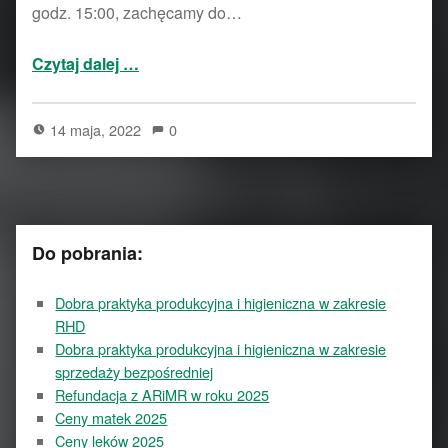
godz. 15:00, zachęcamy do…
“Piknik pszczelarski – 28.05.2022 – Parsko”
Czytaj dalej
…
14 maja, 2022
0
Do pobrania:
Dobra praktyka produkcyjna i higieniczna w zakresie
RHD
Dobra praktyka produkcyjna i higieniczna w zakresie
sprzedaży bezpośredniej
Refundacja z ARiMR w roku 2025
Ceny matek 2025
Ceny leków 2025