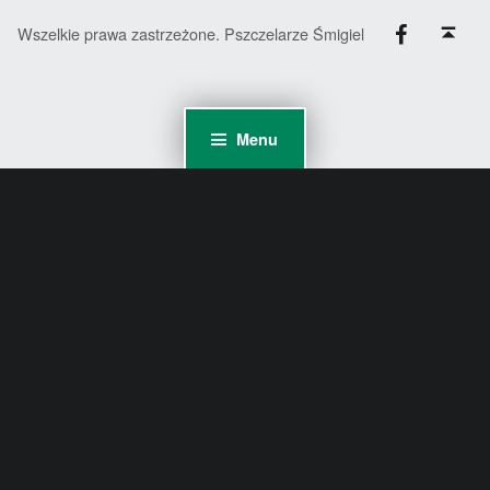
Facebook
Back to top ↑
Wszelkie prawa zastrzeżone. Pszczelarze Śmigiel
Menu