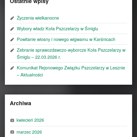
Ostatnie wpisy
Życzenia wielkanocne
Wybory władz Koła Pszczelarzy w Śmiglu
Powitanie wiosny i nowego wigwamu w Karśnicach
Zebranie sprawozdawczo-wyborcze Koła Pszczelarzy w
Śmiglu – 22.03.2026 r.
Komunikat Rejonowego Związku Pszczelarzy w Lesznie
– Aktualności
Archiwa
kwiecień 2026
marzec 2026