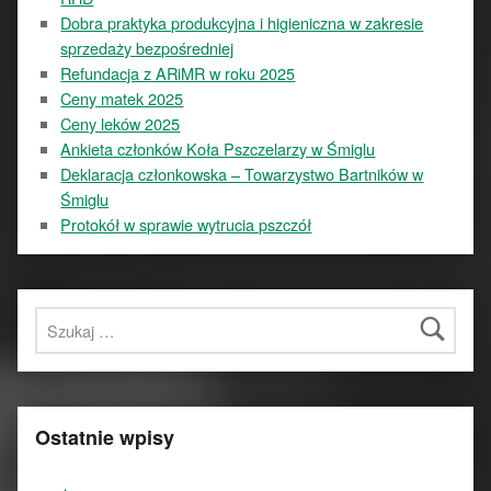
Dobra praktyka produkcyjna i higieniczna w zakresie
sprzedaży bezpośredniej
Refundacja z ARiMR w roku 2025
Ceny matek 2025
Ceny leków 2025
Ankieta członków Koła Pszczelarzy w Śmiglu
Deklaracja członkowska – Towarzystwo Bartników w
Śmiglu
Protokół w sprawie wytrucia pszczół
Szukaj:
Ostatnie wpisy