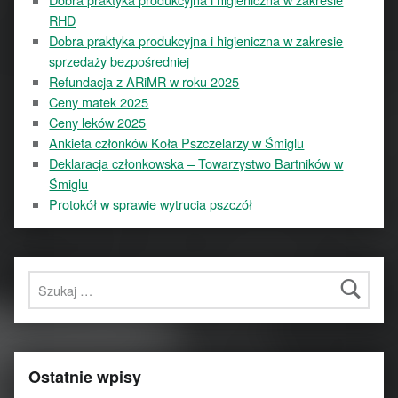
RHD
Dobra praktyka produkcyjna i higieniczna w zakresie
sprzedaży bezpośredniej
Refundacja z ARiMR w roku 2025
Ceny matek 2025
Ceny leków 2025
Ankieta członków Koła Pszczelarzy w Śmiglu
Deklaracja członkowska – Towarzystwo Bartników w
Śmiglu
Protokół w sprawie wytrucia pszczół
Szukaj:
Ostatnie wpisy