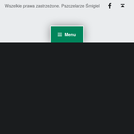
Facebook
Back to top ↑
Wszelkie prawa zastrzeżone. Pszczelarze Śmigiel
Menu